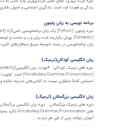
دوره فرزند پروری: ایفای نقش فرزندپروری، وارد شدن به 
زندگی و هویت فرد است. یادگیری اجتماعی و اصول رفتاری، 
برنامه نویسی به زبان پایتون
زبان برنامه‌نویسی در زمینه «توسعه سریع نرم‌افزارهای کاربردی» (pid Application
زبان انگلیسی کودکان(ترمیک)
(ammar،Pronunciation
احساس کاملاً متفاوتی نسبت به کلاس‌های مدرسه داشته و خو
زبان انگلیسی بزرگسالان (ترمیک)
های Pronunciation
آموزان بتوانند پس از طی هر ترم به ...