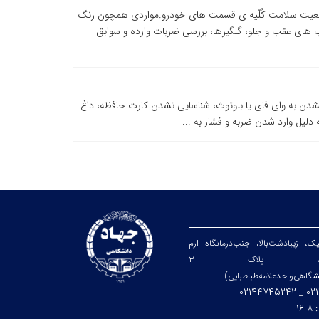
ضعیت سلامت کُلّیه ی قسمت های خودرو.مواردی همچون رنگ
های عقب و جلو، گلگیرها، بررسی ضربات وارده و سوابق
ن به وای فای یا بلوتوث، شناسایی نشدن کارت حافظه، داغ
 دلیل وارد شدن ضربه و فشار به ...
یک، زیبا‌دشت‌بالا، جنب‌درمانگاه ارم
هارم‌شرقی، پلاک ۳
شگاهی‌واحد‌علامه‌طباطبایی)
۰۲۱۴۴
:
۸-۱۶