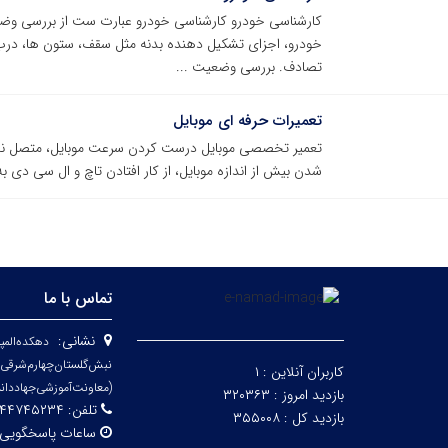
کارشناسی خودرو کارشناسی خودرو عبارت ست از بررسی و
خودرو، اجزای تشکیل دهنده بدنه مثل سقف، ستون ها، درب 
تصادف. بررسی وضعیت ...
تعمیرات حرفه ای موبایل
تعمیر تخصصی موبایل درست کردن سرعت موبایل، متصل نشد
شدن بیش از اندازه موبایل، از کار افتادن تاچ و ال سی دی به
تماس با ما
نشانی:
دهکده‌المپ
نبش‌گلستان‌چ
کاربران آنلاین :
۱
(معاونت‌آموزشی‌جهاد‌دان
بازدید امروز :
۳۲۰۳۶۳
تلفن:
۷۴۵۲۳۴ _ ۰۲۱۴۴۷۴۵۲۴۲
بازدید کل :
۳۵۵۰۰۸
ساعات پاسخگویی