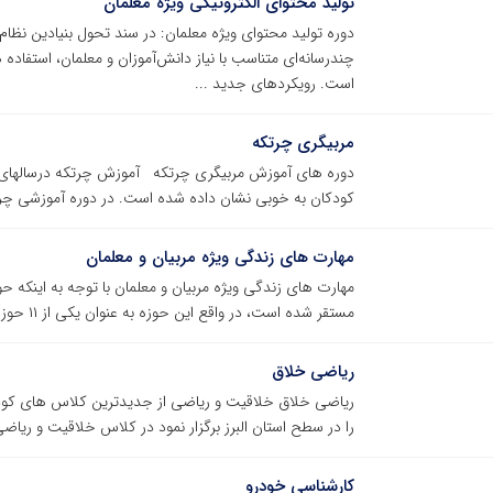
تولید محتوای الکترونیکی ویژه معلمان
دوره تولید محتوای ویژه معلمان: در سند تحول بنیادین نظا
چندرسانه‌ای متناسب با نیاز دانش‌آموزان و معلمان، استفاده
است. رویکردهای جدید ...
مربیگری چرتکه
دوره های آموزش مربیگری چرتکه آموزش چرتکه درسالهای اخی
کودکان به خوبی نشان داده شده است. در دوره آموزشی چرتک
مهارت های زندگی ویژه مربیان و معلمان
مهارت های زندگی ویژه مربیان و معلمان با توجه به اینکه ح
مستقر شده است، در واقع این حوزه به عنوان یکی از ۱۱ حوزه یادگیری از ابتدای پاییز مستقر ...
ریاضی خلاق
ریاضی خلاق خلاقیت و ریاضی از جدیدترین کلاس های کودک
را در سطح استان البرز برگزار نمود در کلاس خلاقیت و ریاض
کارشناسی خودرو