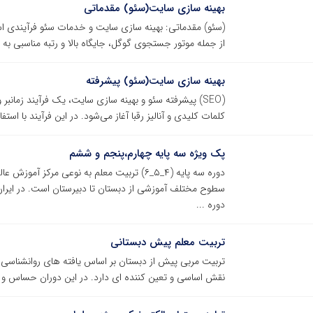
بهینه سازی سایت(سئو) مقدماتی
(سئو) مقدماتی: بهینه سازی سایت و خدمات سئو فرآیندی 
از جمله موتور جستجوی گوگل، جایگاه بالا و رتبه مناسبی به 
بهینه سازی سایت(سئو) پیشرفته
(SEO) پیشرفته سئو و بهینه سازی سایت، یک فرآیند زمانب
کلمات کلیدی و آنالیز رقبا آغاز می‌شود. در این فرآیند با است
پک ویژه سه پایه چهارم،پنجم و ششم
دوره سه پایه (۴_۵_۶) تربیت معلم به نوعی مر
سطوح مختلف آموزشی از دبستان تا دبیرستان است. در ایران 
دوره ...
تربیت معلم پیش دبستانی
تربیت مربی پیش از دبستان بر اساس یافته های روانشناسی و
نقش اساسی و تعین کننده ای دارد. در این دوران حساس و مه