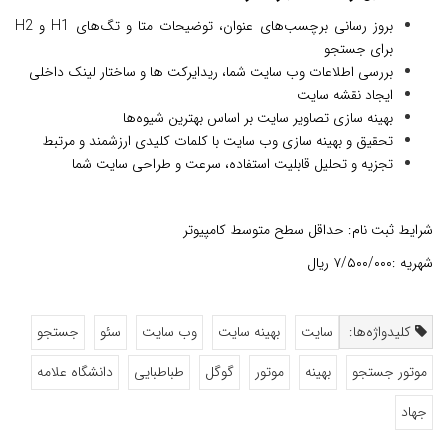
بروز رسانی برچسب‌های عنوان، توضیحات متا و تگ‌های H1 و H2
برای جستجو
بررسی اطلاعات وب سایت شما، ریدایرکت ها و ساختار لینک داخلی
ایجاد نقشه سایت
بهینه سازی تصاویر سایت بر اساس بهترین شیوه‌ها
تحقیق و بهینه سازی وب سایت با کلمات کلیدی ارزشمند و مرتبط
تجزیه و تحلیل قابلیت استفاده، سرعت و طراحی سایت شما
شرایط ثبت نام: حداقل سطح متوسط کامپیوتر
شهریه :۰۰۰/‏۵۰۰/‏۷‬ ریال
کلیدواژه‌ها:
سایت
بهینه سایت
وب سایت
سئو
جستجو
موتور جستجو
بهینه
موتور
گوگل
طباطبایی
دانشگاه علامه
جهاد