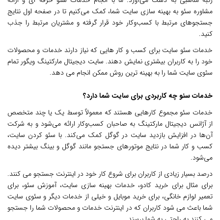
رتبه مناسبی به دست می‌آورد. ما با انجام خدمات سئو حرفه ای و ارائه
مشاوره سئو به بهینه سازی سایت شما، کمک می‌کنیم تا در صفحه اول نتایج
جستجوهای مرتبط با کسب‌وکار خود قرار گرفته و مشتریان مرتبط را جذب
کنید.
خدمات سئو سایت برای کسب و کار هایی که نیاز دارند خدمات و محصولات
خود را به کاربران بیشتری نمایش دهند. سایت
دیجیتال مارکتینگ ویگور
تمام
سئوی سایت شما را به بهینه ترین روش ممکن انجام می دهد.
خدمات سئو چه کاربردی برای سایت شما دارد؟
خدمات سئو مجموع کارهایی هستند که معمولاً توسط یک یا چند متخصص
از آژانس دیجیتال مارکتینگ به صاحبان کسب‌وکار ارائه می‌شود و به شرکت
آن‌ها در افزایش بازدید سایت در گوگل کمک می‌کند. با سئو کردن سایت،
کسب و کار شما در نتایج موتورهای جستجو مانند گوگل و بینگ بیشتر دیده
می‌شود.
درصد بسیار زیادی از کاربران برای شروع کار خود در اینترنت جستجو می کنند.
برای مثال برای خرید کادو، خدمات بهینه سازی سایت، آموزش سئو، برای
تعمیر لوازم خانگی، برای خرید موبایل و خیلی از خدمات دیگر
و سئوی سایت
شما باعث می شود کاربران که در اینترنت خدمات و محصولات شما را جستجو
می کنند به راحتی به شما برسند.