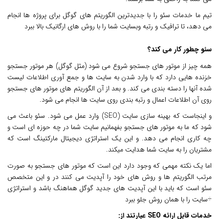
تیم ما خدمات سئو را با جدیدترین الگوریتم های گوگل برای پروژه ها انجام
می دهد، تا ترافیک و رتبه وبسایت شما را با روش های ارگانیک بالا ببرد
سئو چطور کار می کند؟
همه چیز از موتور های جستجو شروع می شود (مثل گوگل) هر موتور جستجو
خزنده هایی دارد که با وارد شدن به سایت ها و جمع آوری اطلاعات لیست
شده آنها را دسته بندی می کند. و بعد از آن الگوریتم های موتور های جستجو
روی آن اطلاعات اعمال و رتبه بندی روی سایت ها انجام می شود.
و اینجاست که بهینه سازی سایت (SEO) وارد عمل می شود.
سئو
باعث می
شود که ما به موتور های جستجو بفهمانیم سایت شما در چه حوزه ای است و
چه کاری انجام می دهد. و این یک استراتژی دیجیتال مارکتینگ است که
مشتریان را به سایت شما هدایت میکند.
اما یک نکته مهمی که وجود دارد این است که موتور های جستجو به صورت
مرتب الگوریتم ها و روش های خود را آپدیت می کنند در و این متخصص
سئو است که باید با این آپدیت های جدید گوگل هماهنگ باشد و استراتژی
÷سایت را با همان روش جلو ببرد
خدمات قابل ارائه SEO عبارتند از: