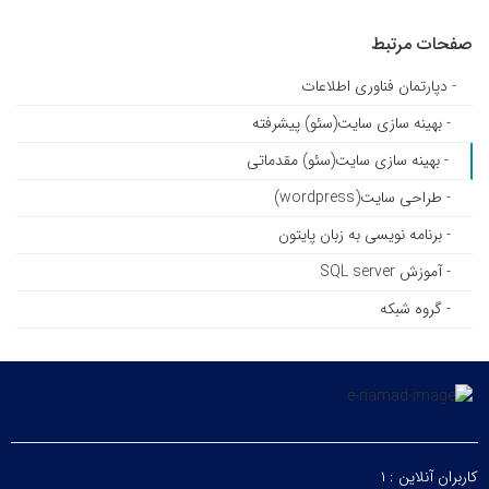
صفحات مرتبط
- دپارتمان فناوری اطلاعات
- بهینه سازی سایت(سئو) پیشرفته
- بهینه سازی سایت(سئو) مقدماتی
- طراحی سایت(wordpress)
- برنامه نویسی به زبان پایتون
- آموزش SQL server
- گروه شبکه
کاربران آنلاین :
۱