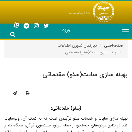
ورود
Toggle
navigation
صفحه‌اصلی
دپارتمان فناوری اطلاعات
بهینه سازی سایت(سئو) مقدماتی
بهینه سازی سایت(سئو) مقدماتی
(سئو) مقدماتی:
بهینه سازی سایت و خدمات سئو فرآیندی است که به کمک آن، وب‌سایت
شما در نتایج موتورهای جستجو، از جمله موتور جستجوی گوگل، جایگاه بالا و