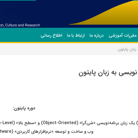
 مقررات آموزشی
درباره ما
ارتباط با ما
اطلاع رسانی
زبان پایتون
 نویسی به زبان پایتون
دوره پایتون:
وب و ساخت و توسعه «نرم‌افزارهای کاربردی» (Application software) است.