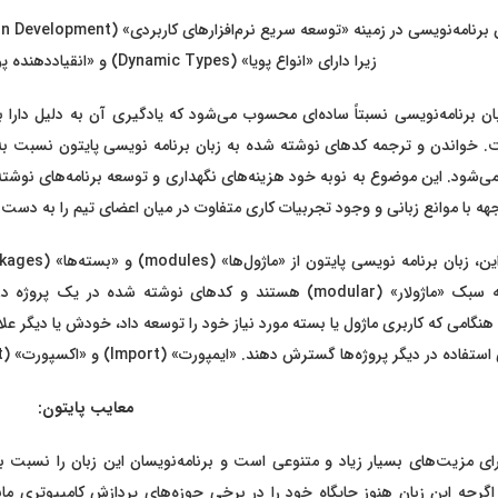
زیرا دارای «انواع پویا» (Dynamic Types) و «انقیاددهنده پویا» (Dynamic Binding) است.
بان برنامه‌نویسی نسبتاً ساده‌ای محسوب می‌شود که یادگیری آن به دلیل دارا ب
شود. این موضوع به نوبه خود هزینه‌های نگهداری و توسعه برنامه‌های نوشته ش
هه با موانع زبانی و وجود تجربیات کاری متفاوت در میان اعضای تیم را به دست
طراحی به سبک «ماژولار» (modular) هستند و کدهای نوشته شد
نگامی که کاربری ماژول یا بسته مورد نیاز خود را توسعه داد، خودش یا دیگر علاق
در دیگر پروژه‌ها گسترش دهند. «ایمپورت» (Import) و «اکسپورت» (Export) کردن این ماژول‌ها نیز کار آسانی است.
معایب پایتون:
رای مزیت‌های بسیار زیاد و متنوعی است و برنامه‌نویسان این زبان را نسبت 