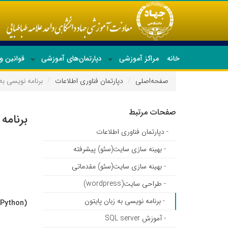
خانه
مراکز آموزشی
دپارتمان‌های آموزشی
قوانین و
صفحه‌اصلی
دپارتمان فناوری اطلاعات
برنامه نویسی به 
صفحات مرتبط
برنامه
- دپارتمان فناوری اطلاعات
- بهینه سازی سایت(سئو) پیشرفته
- بهینه سازی سایت(سئو) مقدماتی
- طراحی سایت(wordpress)
- برنامه نویسی به زبان پایتون
- آموزش SQL server