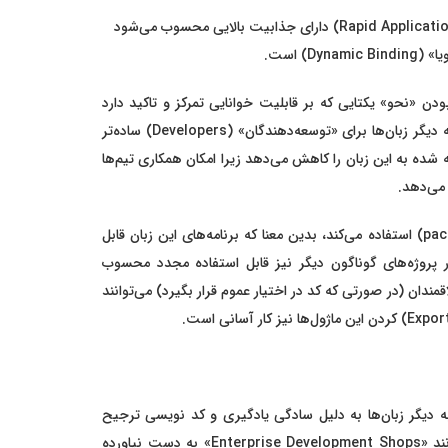
این زبان برنامه‌نویسی در زمینه «توسعه سریع نرم‌افزارهای کاربردی» (Rapid Application Development) دارای جذابیت بالایی محسوب می‌شود
ودن «نحو» یکتایی که بر قابلیت خوانایی تمرکز و تاکید دارد
آسان است. خواندن و ترجمه کدهای نوشته شده به زبان برنامه نویسی پایتون نسبت به دیگر زبان‌ها برای «توسعه‌دهندگان» (Developers) ساده‌تر
ده به این زبان را کاهش می‌دهد زیرا امکان همکاری تیم‌ها
 می‌دهد.
علاوه بر این، زبان برنامه نویسی پایتون از «ماژول‌ها» (modules) و «بسته‌ها» (packages) استفاده می‌کند، بدین معنا که برنامه‌های این زبان قابل
ه در یک پروژه در پروژه‌های گوناگون دیگر نیز قابل استفاده مجدد محسوب
مندان (در صورتی که کد در اختیار عموم قرار بگیرد) می‌توانند
به دیگر زبان‌ها به دلیل سادگی یادگیری و کد نویسی ترجیح
می‌دهند. اگرچه این زبان هنوز جایگاه خود را در برخی حوزه‌های پردازش کامپیوتری مانند «Enterprise Development Shops» به دست نیاورده