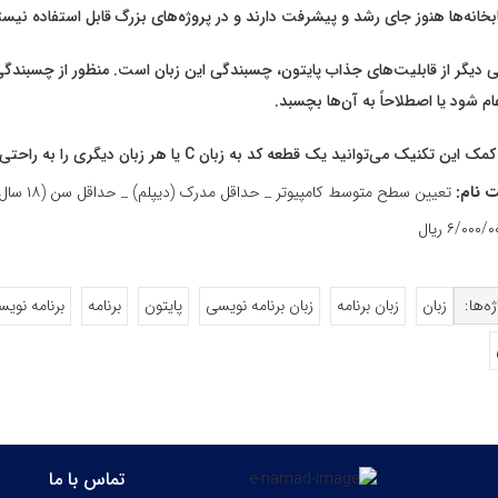
بخانه‌ها هنوز جای رشد و پیشرفت دارند و در پروژه‌های بزرگ قابل استفاده نیست
 دیگر از قابلیت‌های جذاب پایتون، چسبندگی این زبان است. منظور از چسبندگی 
ام شود یا اصطلاحاً به آن‌ها بچسبد.
ک این تکنیک می‌توانید یک قطعه کد به زبان C یا هر زبان دیگری را به راحتی به پروژه خود اضافه کنید.
 نام:
تعیین سطح متوسط کامپیوتر _ حداقل مدرک (دیپلم) _ حداقل سن (۱۸ سال)
ه‌ها:
زبان
زبان برنامه
زبان برنامه نویسی
پایتون
برنامه
برنامه نوی
تماس با ما