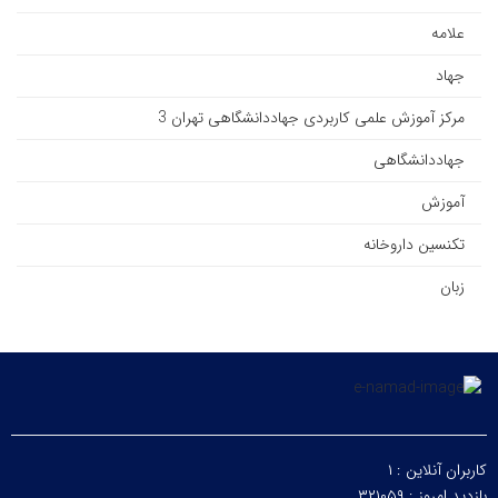
علامه
جهاد
مرکز آموزش علمی کاربردی جهاددانشگاهی تهران 3
جهاددانشگاهی
آموزش
تکنسین داروخانه
زبان
کاربران آنلاین :
۱
بازدید امروز :
۳۲۱۰۵۹