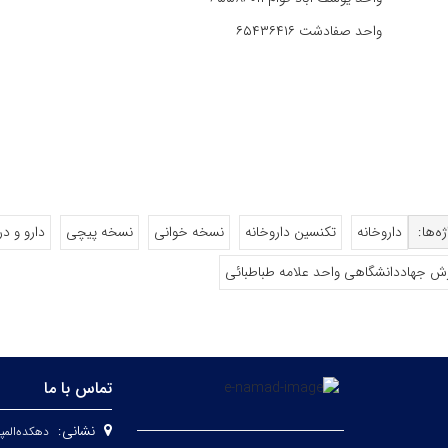
واحد صفادشت
۶۵۴۳۶۴۱۶
ه‌ها:
داروخانه
تکنسین داروخانه
نسخه خوانی
نسخه پیچی
دارو و د
زش جهاددانشگاهی واحد علامه طباطبائی
تماس با ما
نشانی:
دهکده‌المپ