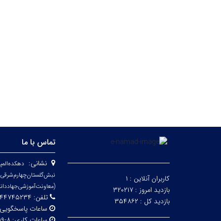
تماس با ما
نشانی:
دهکده‌المپ
نبش‌گلستان‌چ
کاربران آنلاین :
۱
(معاونت‌آموزشی‌جهاد‌دان
بازدید امروز :
۳۲۰۲۱۷
تلفن:
۷۴۵۲۳۴ _ ۰۲۱۴۴۷۴۵۲۴۲
بازدید کل :
۳۵۴۸۶۲
ساعات پاسخگویی
ساعات کاری:
۸-۱۹