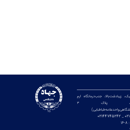
یک، زیبا‌دشت‌بالا، جنب‌درمانگاه ارم
هارم‌شرقی، پلاک ۳
شگاهی‌واحد‌علامه‌طباطبایی)
۰۲۱۴۴
:
۸-۱۶