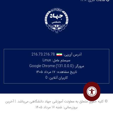
ساعات کاری:
۸-۱۹
آدرس آی‌پی:
216.73.216.78
سیستم عامل: Linux
مرورگر: Google Chrome (131.0.0.0)
تاریخ مشاهده: ۱۷ مرداد ۱۴۰۵
کاربران آنلاین: 0
© کلیه حقوق متعلق به معاونت آموزشی جهاد دانشگاهی می‌باشد. | آخرین
بروزرسانی: شنبه ۱۷ مرداد ۱۴۰۵