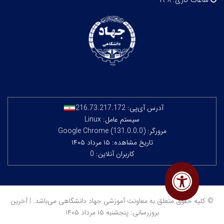
ساعات کاری:
۸-۱۹
آدرس آی‌پی:
216.73.217.172
سیستم عامل: Linux
مرورگر: Google Chrome (131.0.0.0)
تاریخ مشاهده: ۱۵ مرداد ۱۴۰۵
کاربران آنلاین: 0
© کلیه حقوق متعلق به معاونت آموزشی جهاد دانشگاهی می‌باشد. | آخرین
بروزرسانی: پنجشنبه ۱۵ مرداد ۱۴۰۵