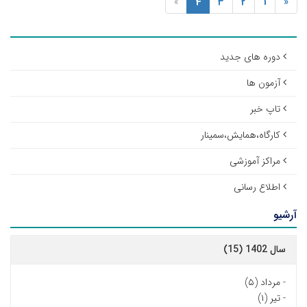
»
4
3
2
1
«
دوره های جدید
آزمون ها
تاپ خبر
کارگاه،همایش،سمینار
مراکز آموزشی
اطلاع رسانی
آرشیو
سال 1402 (15)
-
مرداد (۵)
-
تیر (۱)