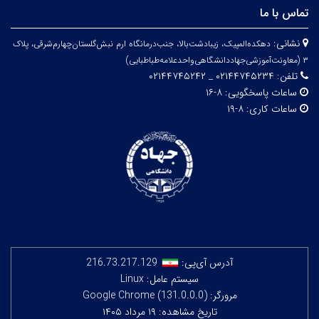
تماس با ما
نشانی:
دهکده‌المپیک، زیبا‌دشت‌بالا، جنب‌درمانگاه ارم نبش‌گلستان‌چهارم‌شرقی، پلاک
۳
(معاونت‌آموزشی‌جهاد‌دانشگاهی‌واحد‌علامه‌طباطبایی)
تلفن:
۰۲۱۴۴۷۴۵۲۳۴ _ ۰۲۱۴۴۷۴۵۲۴۲
ساعات پاسخگویی:
۸-۱۶
ساعات کاری:
۸-۱۹
آدرس آی‌پی:
216.73.217.129
سیستم عامل: Linux
مرورگر: Google Chrome (131.0.0.0)
تاریخ مشاهده: ۱۹ مرداد ۱۴۰۵