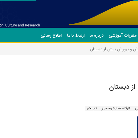
 مقررات آموزشی
درباره ما
ارتباط با ما
اطلاع رسانی
وزش و پرورش پیش از دبستان
از دبستان
ی
کارگاه،همایش،سمینار
تاپ خبر