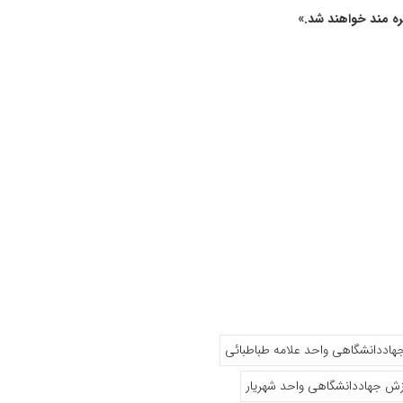
ره مند خواهند شد.»
هاددانشگاهی واحد علامه طباطبائی
زش جهاددانشگاهی واحد شهریار