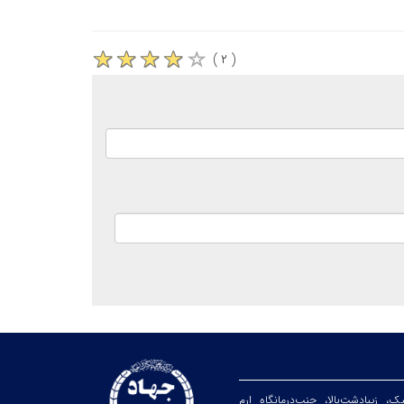
( ۲ )
یک، زیبا‌دشت‌بالا، جنب‌درمانگاه ارم