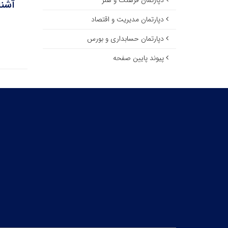
دپارتمان فرهنگ و هنر
آشنا
دپارتمان مدیریت و اقتصاد
دپارتمان حسابداری و بورس
پیوند پایین صفحه