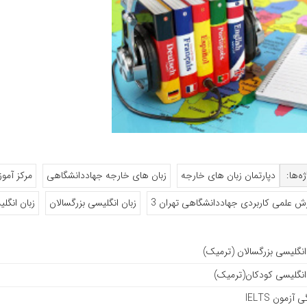
ه‌ها:
دپارتمان زبان های خارجه
زبان های خارجه جهاددانشگاهی
مرکز آمو
زش علمی کاربردی جهاددانشگاهی تهران 3
زبان انگلیسی بزرگسالان
زبان انگل
انگلیسی بزرگسالان (ترمیک)
انگلیسی کودکان(ترمیک)
آزمون IELTS