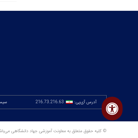
آدرس آی‌پی:
216.73.216.63
سیستم
© کلیه حقوق متعلق به معاونت آموزشی جهاد دانشگاهی می‌باشد. | آخرین 