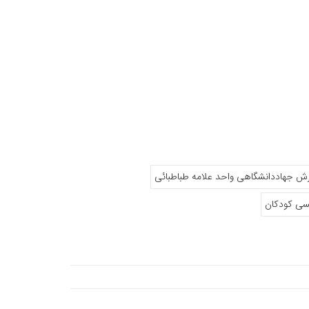
زش جهاددانشگاهی واحد علامه طباطبائی
یسی کودکان