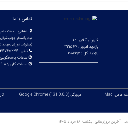
تماس با ما
نشانی:
دهکده‌المپ
نبش‌گلستان‌چ
کاربران آنلاین :
۱
(معاونت‌آموزشی‌جهاد‌دان
بازدید امروز :
۳۲۱۵۴۷
تلفن:
۷۴۵۲۳۴ _ ۰۲۱۴۴۷۴۵۲۴۲
بازدید کل :
۳۵۶۱۹۲
ساعات پاسخگویی
ساعات کاری:
۸-۱۹
 عامل: Mac
مرورگر: Google Chrome (131.0.0.0)
تاریخ
بروزرسانی: یکشنبه ۱۸ مرداد ۱۴۰۵