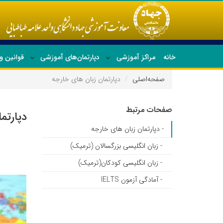
خانه
مراکز آموزشی
دپارتمان‌های آموزشی
قوانین و
صفحه‌اصلی
دپارتمان زبان های خارجه
صفحات مرتبط
دپارتم
- دپارتمان زبان های خارجه
- زبان انگلیسی بزرگسالان (ترمیک)
- زبان انگلیسی کودکان(ترمیک)
- آمادگی آزمون IELTS