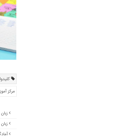
کلیدواژ
مرکز آمو
زبان 
زبان 
آمادگی 